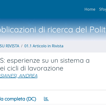
Home
Sfo
licazioni di ricerca del Poli
SU RIVISTA
01.1 Articolo in Rivista
MS: esperienze su un sistema a
 cicli di lavorazione
SIANESI, ANDREA
a completa (DC)