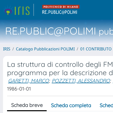
RE.PUBLIC@POLIMI
pubb
IRIS
Catalogo Pubblicazioni POLIMI
01 CONTRIBUTO 
La struttura di controllo degli F
programma per la descrizione dei
GARETTI, MARCO
;
POZZETTI, ALESSANDRO
;
1986-01-01
Scheda breve
Scheda completa
Sched