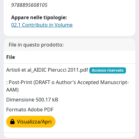
9788895608105
Appare nelle tipologie:
02.1 Contributo in Volume
File in questo prodotto:
File
Artioli et al_AIDIC Pierucci 2011.pdf
Accesso riservato
: Post-Print (DRAFT o Author’s Accepted Manuscript-
AAM)
Dimensione 500.17 kB
Formato Adobe PDF
Visualizza/Apri