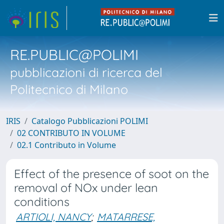
RE.PUBLIC@POLIMI
pubblicazioni di ricerca del
Politecnico di Milano
IRIS
Catalogo Pubblicazioni POLIMI
02 CONTRIBUTO IN VOLUME
02.1 Contributo in Volume
Effect of the presence of soot on the
removal of NOx under lean
conditions
ARTIOLI, NANCY
;
MATARRESE,