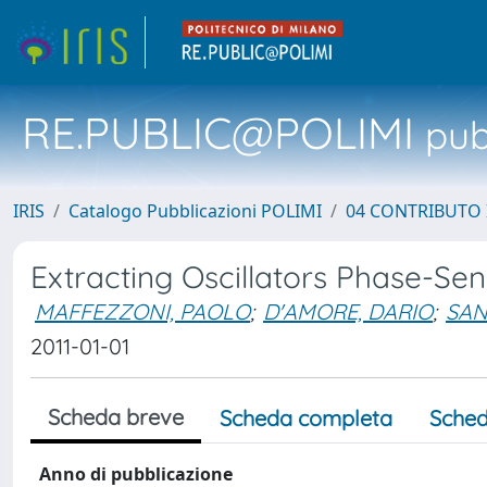
RE.PUBLIC@POLIMI
pubb
IRIS
Catalogo Pubblicazioni POLIMI
04 CONTRIBUTO 
Extracting Oscillators Phase-Sens
MAFFEZZONI, PAOLO
;
D'AMORE, DARIO
;
SA
2011-01-01
Scheda breve
Scheda completa
Sched
Anno di pubblicazione