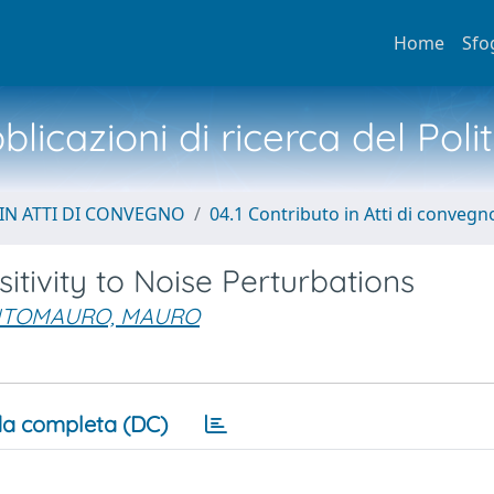
Home
Sfo
licazioni di ricerca del Poli
IN ATTI DI CONVEGNO
04.1 Contributo in Atti di convegn
itivity to Noise Perturbations
NTOMAURO, MAURO
a completa (DC)