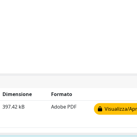
Dimensione
Formato
397.42 kB
Adobe PDF
Visualizza/Apr