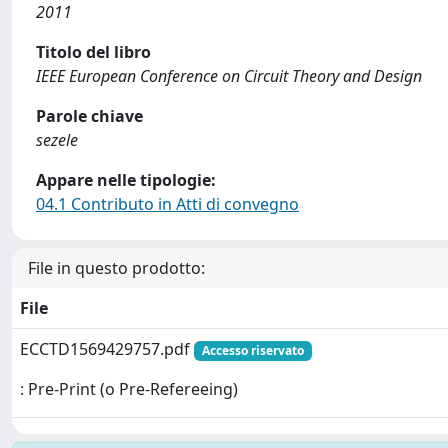
2011
Titolo del libro
IEEE European Conference on Circuit Theory and Design
Parole chiave
sezele
Appare nelle tipologie:
04.1 Contributo in Atti di convegno
File in questo prodotto:
File
ECCTD1569429757.pdf
Accesso riservato
: Pre-Print (o Pre-Refereeing)