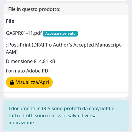
File in questo prodotto:
File
GASPR01-11.pdf
Accesso riservato
: Post-Print (DRAFT o Author’s Accepted Manuscript-
AAM)
Dimensione 814.81 kB
Formato Adobe PDF
Visualizza/Apri
I documenti in IRIS sono protetti da copyright e
tutti i diritti sono riservati, salvo diversa
indicazione.