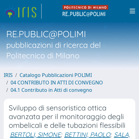
RE.PUBLIC@POLIMI
pubblicazioni di ricerca del
Politecnico di Milano
IRIS
Catalogo Pubblicazioni POLIMI
04 CONTRIBUTO IN ATTI DI CONVEGNO
04.1 Contributo in Atti di convegno
Sviluppo di sensoristica ottica
avanzata per il monitoraggio degli
ombelicali e delle tubazioni flessibili
BERTOLI, SIMONE
;
BETTINI, PAOLO
;
SALA,