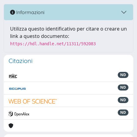
Informazioni
Utilizza questo identificativo per citare o creare un
link a questo documento:
https://hdl.handle.net/11311/592083
Citazioni
ND
ND
ND
ND