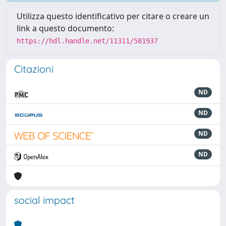
Utilizza questo identificativo per citare o creare un
link a questo documento:
https://hdl.handle.net/11311/581937
Citazioni
ND
ND
ND
ND
social impact