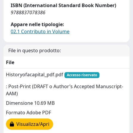
ISBN (International Standard Book Number)
9788837078386
Appare nelle tipologie:
02.1 Contributo in Volume
File in questo prodotto:
File
Historyofacapital_pdf.pdf
Accesso riservato
: Post-Print (DRAFT o Author’s Accepted Manuscript-
AAM)
Dimensione 10.69 MB
Formato Adobe PDF
Visualizza/Apri