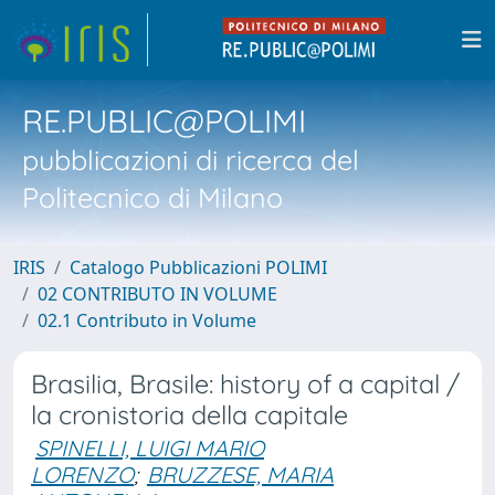
RE.PUBLIC@POLIMI
pubblicazioni di ricerca del
Politecnico di Milano
IRIS
Catalogo Pubblicazioni POLIMI
02 CONTRIBUTO IN VOLUME
02.1 Contributo in Volume
Brasilia, Brasile: history of a capital /
la cronistoria della capitale
SPINELLI, LUIGI MARIO
LORENZO
;
BRUZZESE, MARIA