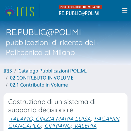
RE.PUBLIC@POLIMI
pubblicazioni di ricerca del
Politecnico di Milano
IRIS
Catalogo Pubblicazioni POLIMI
02 CONTRIBUTO IN VOLUME
02.1 Contributo in Volume
Costruzione di un sistema di
supporto decisionale
TALAMO, CINZIA MARIA LUISA
;
PAGANIN,
GIANCARLO
;
CIPRIANO, VALERIA