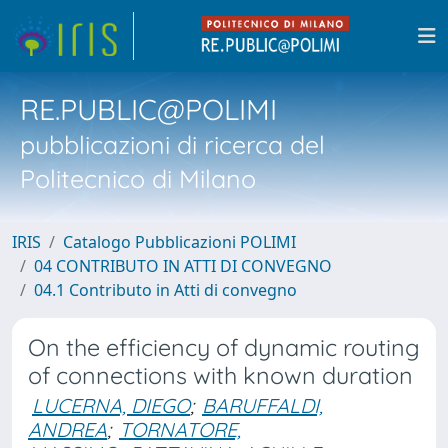
RE.PUBLIC@POLIMI
pubblicazioni di ricerca del
Politecnico di Milano
IRIS
Catalogo Pubblicazioni POLIMI
04 CONTRIBUTO IN ATTI DI CONVEGNO
04.1 Contributo in Atti di convegno
On the efficiency of dynamic routing
of connections with known duration
LUCERNA, DIEGO
;
BARUFFALDI,
ANDREA
;
TORNATORE,