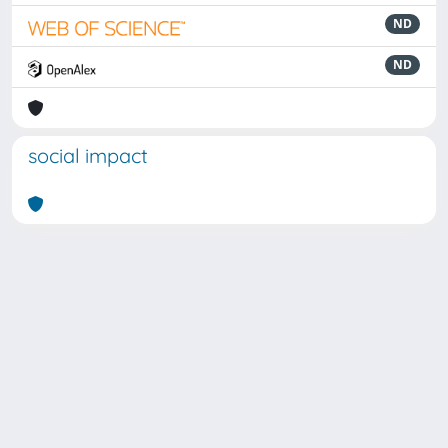
ND
ND
social impact
Powered by
IRIS
-
about IRIS
-
Utilizzo dei cookie
Copyright © 2026