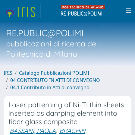
RE.PUBLIC@POLIMI
pubblicazioni di ricerca del
Politecnico di Milano
IRIS
Catalogo Pubblicazioni POLIMI
04 CONTRIBUTO IN ATTI DI CONVEGNO
04.1 Contributo in Atti di convegno
Laser patterning of Ni-Ti thin sheets
inserted as damping element into
fiber glass composite
BASSANI, PAOLA
;
BRAGHIN,