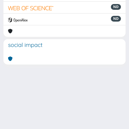
ND
ND
social impact
Powered by
IRIS
-
about IRIS
-
Utilizzo dei cookie
Copyright © 2026