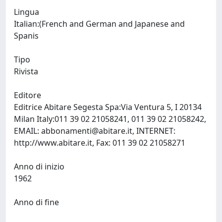
Lingua
Italian:(French and German and Japanese and
Spanis
Tipo
Rivista
Editore
Editrice Abitare Segesta Spa:Via Ventura 5, I 20134
Milan Italy:011 39 02 21058241, 011 39 02 21058242,
EMAIL:
abbonamenti@abitare.it
, INTERNET:
http://www.abitare.it, Fax: 011 39 02 21058271
Anno di inizio
1962
Anno di fine