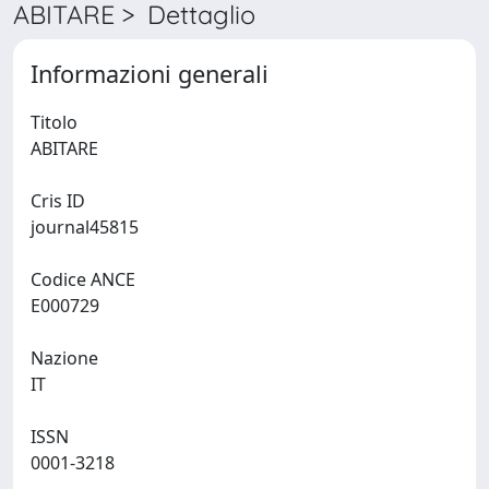
ABITARE > Dettaglio
Informazioni generali
Titolo
ABITARE
Cris ID
journal45815
Codice ANCE
E000729
Nazione
IT
ISSN
0001-3218