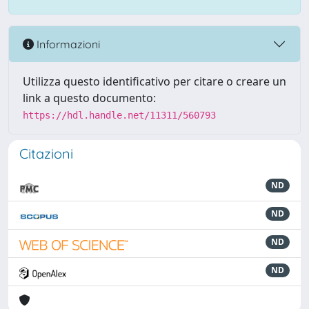
Informazioni
Utilizza questo identificativo per citare o creare un
link a questo documento:
https://hdl.handle.net/11311/560793
Citazioni
ND
ND
ND
ND