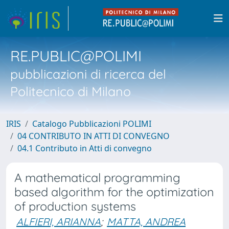
RE.PUBLIC@POLIMI
pubblicazioni di ricerca del
Politecnico di Milano
IRIS
Catalogo Pubblicazioni POLIMI
04 CONTRIBUTO IN ATTI DI CONVEGNO
04.1 Contributo in Atti di convegno
A mathematical programming
based algorithm for the optimization
of production systems
ALFIERI, ARIANNA
;
MATTA, ANDREA