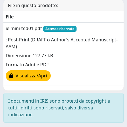
File in questo prodotto:
File
ielmini-ted01.pdf
Accesso riservato
: Post-Print (DRAFT o Author’s Accepted Manuscript-
AAM)
Dimensione 127.77 kB
Formato Adobe PDF
Visualizza/Apri
I documenti in IRIS sono protetti da copyright e
tutti i diritti sono riservati, salvo diversa
indicazione.