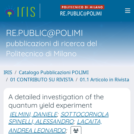
RE.PUBLIC@POLIMI
pubblicazioni di ricerca del
Politecnico di Milano
IRIS
Catalogo Pubblicazioni POLIMI
01 CONTRIBUTO SU RIVISTA
01.1 Articolo in Rivista
A detailed investigation of the
quantum yield experiment
IELMINI, DANIELE
;
SOTTOCORNOLA
SPINELLI, ALESSANDRO
;
LACAITA,
ANDREA LEONARDO
;