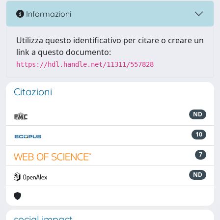
Informazioni
Utilizza questo identificativo per citare o creare un
link a questo documento:
https://hdl.handle.net/11311/557828
Citazioni
ND
10
7
ND
social impact