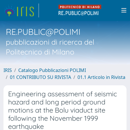
RE.PUBLIC@POLIMI
pubblicazioni di ricerca del
Politecnico di Milano
IRIS
Catalogo Pubblicazioni POLIMI
01 CONTRIBUTO SU RIVISTA
01.1 Articolo in Rivista
Engineering assessment of seismic
hazard and long period ground
motions at the Bolu viaduct site
following the November 1999
earthquake