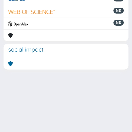
ND
ND
social impact
Powered by
IRIS
-
about IRIS
-
Utilizzo dei cookie
Copyright © 2026