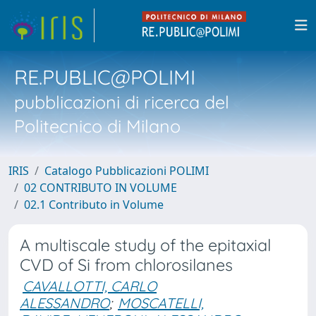
RE.PUBLIC@POLIMI
pubblicazioni di ricerca del
Politecnico di Milano
IRIS
Catalogo Pubblicazioni POLIMI
02 CONTRIBUTO IN VOLUME
02.1 Contributo in Volume
A multiscale study of the epitaxial
CVD of Si from chlorosilanes
CAVALLOTTI, CARLO
ALESSANDRO
;
MOSCATELLI,