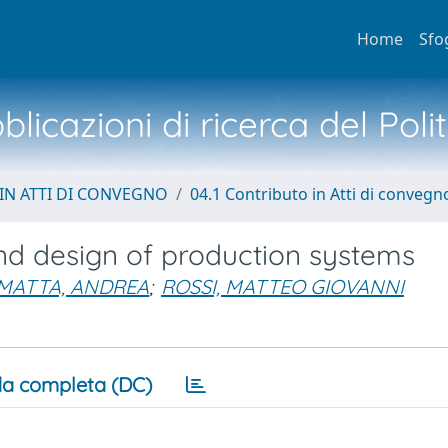
Home
Sfo
licazioni di ricerca del Poli
IN ATTI DI CONVEGNO
04.1 Contributo in Atti di convegn
and design of production systems
MATTA, ANDREA
;
ROSSI, MATTEO GIOVANNI
a completa (DC)