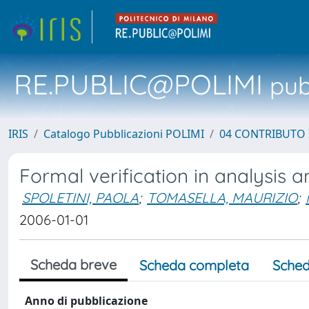
RE.PUBLIC@POLIMI
pubb
IRIS
Catalogo Pubblicazioni POLIMI
04 CONTRIBUTO 
Formal verification in analysis 
SPOLETINI, PAOLA
;
TOMASELLA, MAURIZIO
;
2006-01-01
Scheda breve
Scheda completa
Sched
Anno di pubblicazione