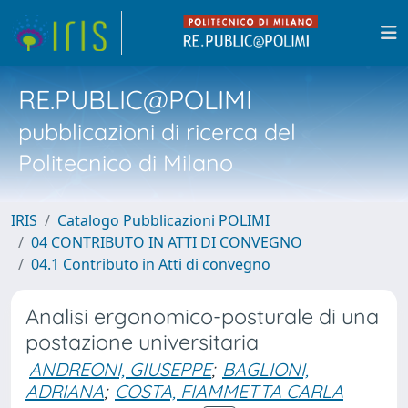
RE.PUBLIC@POLIMI
pubblicazioni di ricerca del
Politecnico di Milano
IRIS
Catalogo Pubblicazioni POLIMI
04 CONTRIBUTO IN ATTI DI CONVEGNO
04.1 Contributo in Atti di convegno
Analisi ergonomico-posturale di una
postazione universitaria
ANDREONI, GIUSEPPE
;
BAGLIONI,
ADRIANA
;
COSTA, FIAMMETTA CARLA