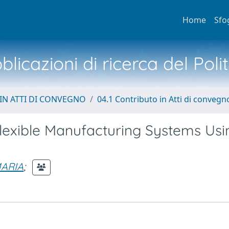
Home
Sfo
licazioni di ricerca del Poli
IN ATTI DI CONVEGNO
04.1 Contributo in Atti di convegn
lexible Manufacturing Systems Usi
MARIA
;