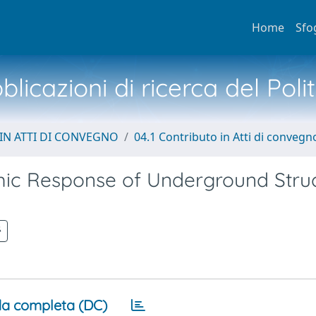
Home
Sfo
licazioni di ricerca del Poli
IN ATTI DI CONVEGNO
04.1 Contributo in Atti di convegn
ismic Response of Underground Stru
a completa (DC)