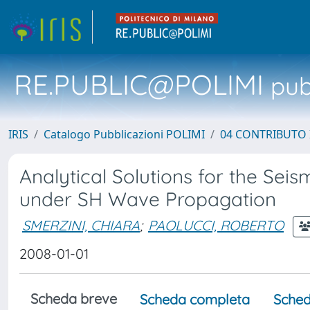
RE.PUBLIC@POLIMI
pubb
IRIS
Catalogo Pubblicazioni POLIMI
04 CONTRIBUTO 
Analytical Solutions for the Se
under SH Wave Propagation
SMERZINI, CHIARA
;
PAOLUCCI, ROBERTO
2008-01-01
Scheda breve
Scheda completa
Sched