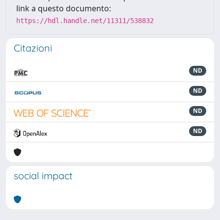
link a questo documento:
https://hdl.handle.net/11311/538832
Citazioni
ND
ND
ND
ND
social impact