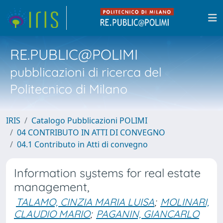
RE.PUBLIC@POLIMI
pubblicazioni di ricerca del
Politecnico di Milano
IRIS
Catalogo Pubblicazioni POLIMI
04 CONTRIBUTO IN ATTI DI CONVEGNO
04.1 Contributo in Atti di convegno
Information systems for real estate
management,
TALAMO, CINZIA MARIA LUISA
;
MOLINARI,
CLAUDIO MARIO
;
PAGANIN, GIANCARLO