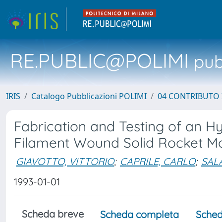
RE.PUBLIC@POLIMI
pubb
IRIS
Catalogo Pubblicazioni POLIMI
04 CONTRIBUTO 
Fabrication and Testing of an H
Filament Wound Solid Rocket M
GIAVOTTO, VITTORIO
;
CAPRILE, CARLO
;
SALA
1993-01-01
Scheda breve
Scheda completa
Sched