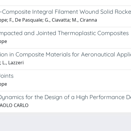
um-Composite Integral Filament Wound Solid Rock
ppe; F., De Pasquale; G., Ciavatta; M., Ciranna
mpacted and Jointed Thermoplastic Composites
eppe
n in Composite Materials for Aeronautical Appli
 L., Lazzeri
oints
eppe
 Dynamics for the Design of a High Performance D
, PAOLO CARLO