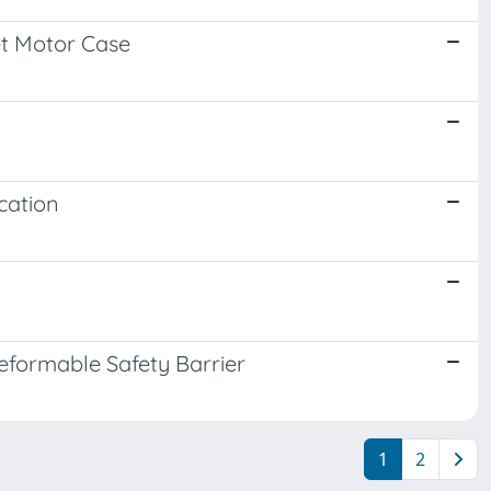
et Motor Case
cation
eformable Safety Barrier
1
2