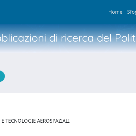
Home
Sfo
licazioni di ricerca del Poli
E E TECNOLOGIE AEROSPAZIALI