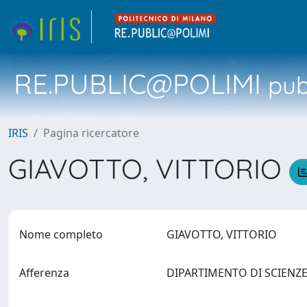
RE.PUBLIC@POLIMI
pubb
IRIS
Pagina ricercatore
GIAVOTTO, VITTORIO
Nome completo
GIAVOTTO, VITTORIO
Afferenza
DIPARTIMENTO DI SCIENZ