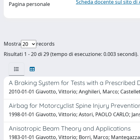
Scheda docente sul sito di
Pagina personale
Mostra
records
Risultati 1 - 20 di 29 (tempo di esecuzione: 0.003 secondi).
A Braking System for Tests with a Prescribed 
2010-01-01 Giavotto, Vittorio; Anghileri, Marco; Castel
Airbag for Motorcyclist Spine Injury Preventio
1998-01-01 Giavotto, Vittorio; Astori, PAOLO CARLO; Jansz
Anisotropic Beam Theory and Applications
1983-01-01 Giavotto, Vittorio; Borri, Marco; Mantegazza, P