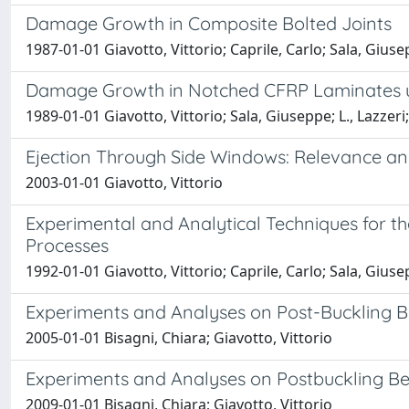
Damage Growth in Composite Bolted Joints
1987-01-01 Giavotto, Vittorio; Caprile, Carlo; Sala, Gius
Damage Growth in Notched CFRP Laminates u
1989-01-01 Giavotto, Vittorio; Sala, Giuseppe; L., Lazze
Ejection Through Side Windows: Relevance a
2003-01-01 Giavotto, Vittorio
Experimental and Analytical Techniques for th
Processes
1992-01-01 Giavotto, Vittorio; Caprile, Carlo; Sala, Gius
Experiments and Analyses on Post-Buckling Be
2005-01-01 Bisagni, Chiara; Giavotto, Vittorio
Experiments and Analyses on Postbuckling Beh
2009-01-01 Bisagni, Chiara; Giavotto, Vittorio