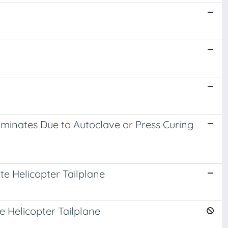
aminates Due to Autoclave or Press Curing
e Helicopter Tailplane
 Helicopter Tailplane