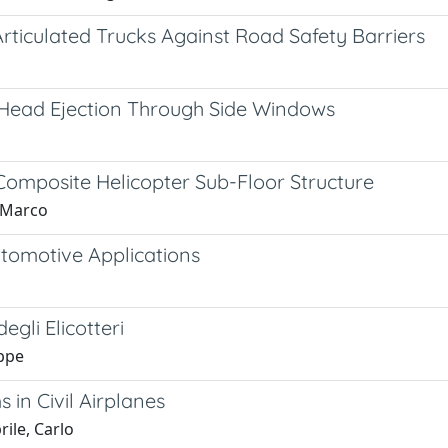
Articulated Trucks Against Road Safety Barriers
s: Head Ejection Through Side Windows
 Composite Helicopter Sub-Floor Structure
, Marco
tomotive Applications
gli Elicotteri
eppe
 in Civil Airplanes
ile, Carlo