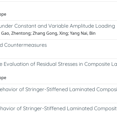
eppe
nder Constant and Variable Amplitude Loading
ri; Gao, Zhentong; Zhang Gong, Xing; Yang Nai, Bin
nd Countermeasures
e Evaluation of Residual Stresses in Composite L
eppe
havior of Stringer-Stiffened Laminated Composit
avior of Stringer-Stiffened Laminated Composite