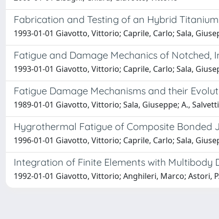
Fabrication and Testing of an Hybrid Titani
1993-01-01 Giavotto, Vittorio; Caprile, Carlo; Sala, Giuse
Fatigue and Damage Mechanics of Notched, I
1993-01-01 Giavotto, Vittorio; Caprile, Carlo; Sala, Gius
Fatigue Damage Mechanisms and their Evolutio
1989-01-01 Giavotto, Vittorio; Sala, Giuseppe; A., Salvetti;
Hygrothermal Fatigue of Composite Bonded J
1996-01-01 Giavotto, Vittorio; Caprile, Carlo; Sala, Gius
Integration of Finite Elements with Multibody
1992-01-01 Giavotto, Vittorio; Anghileri, Marco; Astori