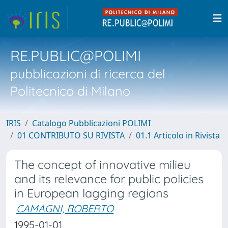
RE.PUBLIC@POLIMI
pubblicazioni di ricerca del
Politecnico di Milano
IRIS
Catalogo Pubblicazioni POLIMI
01 CONTRIBUTO SU RIVISTA
01.1 Articolo in Rivista
The concept of innovative milieu
and its relevance for public policies
in European lagging regions
CAMAGNI, ROBERTO
1995-01-01