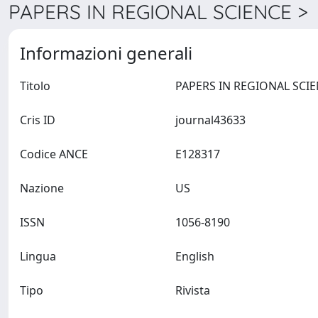
PAPERS IN REGIONAL SCIENCE > 
Informazioni generali
Titolo
Cris ID
journal43633
Codice ANCE
E128317
Nazione
US
ISSN
1056-8190
Lingua
English
Tipo
Rivista