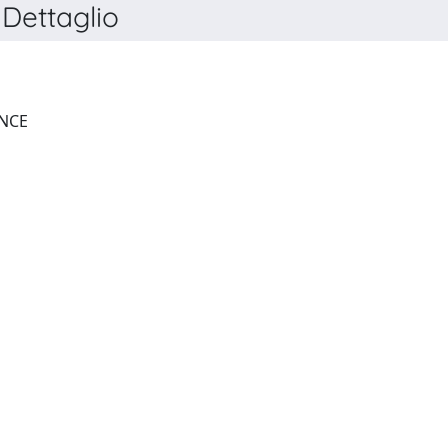
Dettaglio
PAPERS IN REGIONAL SCIENCE