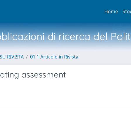
Home
Sfo
licazioni di ricerca del Poli
SU RIVISTA
01.1 Articolo in Rivista
ating assessment