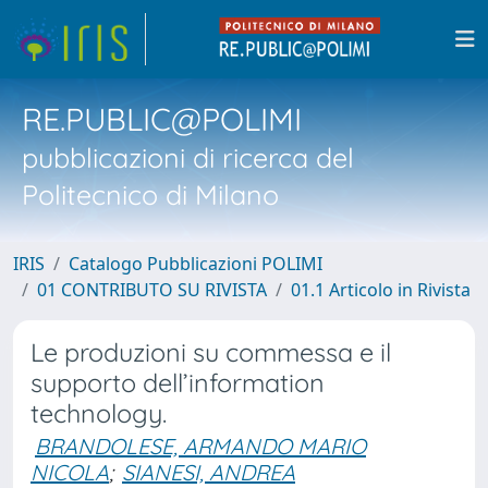
RE.PUBLIC@POLIMI
pubblicazioni di ricerca del
Politecnico di Milano
IRIS
Catalogo Pubblicazioni POLIMI
01 CONTRIBUTO SU RIVISTA
01.1 Articolo in Rivista
Le produzioni su commessa e il
supporto dell’information
technology.
BRANDOLESE, ARMANDO MARIO
NICOLA
;
SIANESI, ANDREA