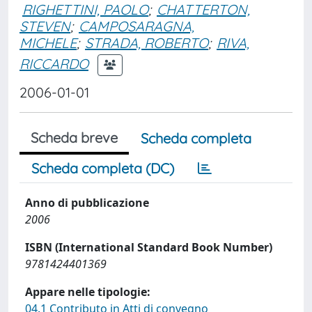
RIGHETTINI, PAOLO
;
CHATTERTON,
STEVEN
;
CAMPOSARAGNA,
MICHELE
;
STRADA, ROBERTO
;
RIVA,
RICCARDO
2006-01-01
Scheda breve
Scheda completa
Scheda completa (DC)
Anno di pubblicazione
2006
ISBN (International Standard Book Number)
9781424401369
Appare nelle tipologie:
04.1 Contributo in Atti di convegno