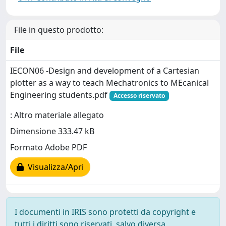
File in questo prodotto:
File
IECON06 -Design and development of a Cartesian
plotter as a way to teach Mechatronics to MEcanical
Engineering students.pdf
Accesso riservato
: Altro materiale allegato
Dimensione 333.47 kB
Formato Adobe PDF
Visualizza/Apri
I documenti in IRIS sono protetti da copyright e
tutti i diritti sono riservati, salvo diversa