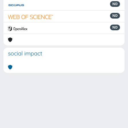
ND
ND
ND
social impact
Powered by
IRIS
-
about IRIS
-