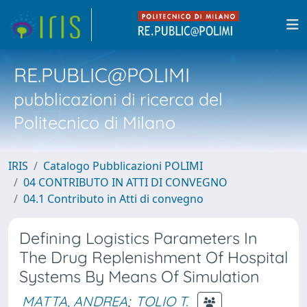
RE.PUBLIC@POLIMI
pubblicazioni di ricerca del
Politecnico di Milano
IRIS
Catalogo Pubblicazioni POLIMI
04 CONTRIBUTO IN ATTI DI CONVEGNO
04.1 Contributo in Atti di convegno
Defining Logistics Parameters In
The Drug Replenishment Of Hospital
Systems By Means Of Simulation
MATTA, ANDREA
;
TOLIO T.