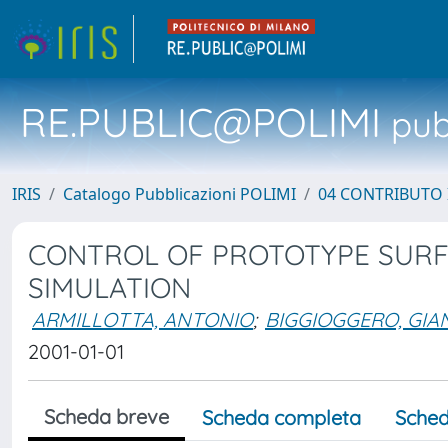
RE.PUBLIC@POLIMI
pubb
IRIS
Catalogo Pubblicazioni POLIMI
04 CONTRIBUTO 
CONTROL OF PROTOTYPE SURF
SIMULATION
ARMILLOTTA, ANTONIO
;
BIGGIOGGERO, GI
2001-01-01
Scheda breve
Scheda completa
Sched