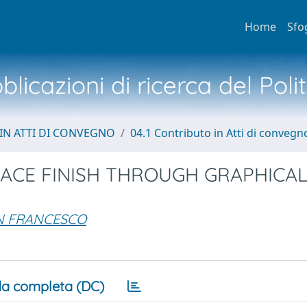
Home
Sfo
licazioni di ricerca del Poli
IN ATTI DI CONVEGNO
04.1 Contributo in Atti di convegn
ACE FINISH THROUGH GRAPHICA
AN FRANCESCO
a completa (DC)