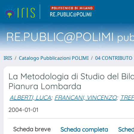
RE.PUBLIC@POLIMI
pubb
IRIS
Catalogo Pubblicazioni POLIMI
04 CONTRIBUTO 
La Metodologia di Studio del Bil
Pianura Lombarda
ALBERTI, LUCA
;
FRANCANI, VINCENZO
;
TREF
2004-01-01
Scheda breve
Scheda completa
Sched