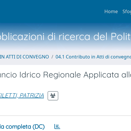
Home
Sfo
licazioni di ricerca del Poli
IN ATTI DI CONVEGNO
04.1 Contributo in Atti di convegn
ancio Idrico Regionale Applicata al
ILETTI, PATRIZIA
a completa (DC)