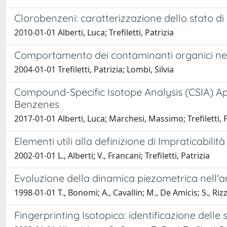
Clorobenzeni: caratterizzazione dello stato di
2010-01-01 Alberti, Luca; Trefiletti, Patrizia
Comportamento dei contaminanti organici nel so
2004-01-01 Trefiletti, Patrizia; Lombi, Silvia
Compound-Specific Isotope Analysis (CSIA) A
Benzenes
2017-01-01 Alberti, Luca; Marchesi, Massimo; Trefiletti,
Elementi utili alla definizione di Impraticabili
2002-01-01 L., Alberti; V., Francani; Trefiletti, Patrizia
Evoluzione della dinamica piezometrica nell'ar
1998-01-01 T., Bonomi; A., Cavallin; M., De Amicis; S., Rizzi;
Fingerprinting Isotopico: identificazione delle 