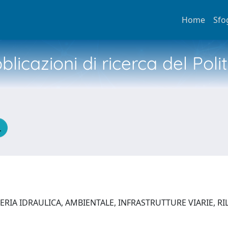
Home
Sfo
licazioni di ricerca del Poli
IA IDRAULICA, AMBIENTALE, INFRASTRUTTURE VIARIE, RILE