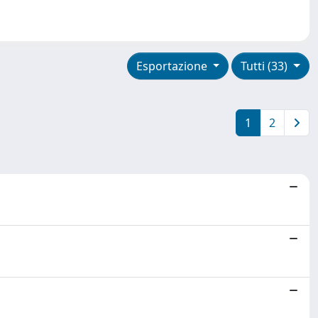
Esportazione
Tutti (33)
1
2