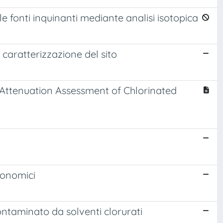
e fonti inquinanti mediante analisi isotopica
caratterizzazione del sito
 Attenuation Assessment of Chlorinated
conomici
contaminato da solventi clorurati