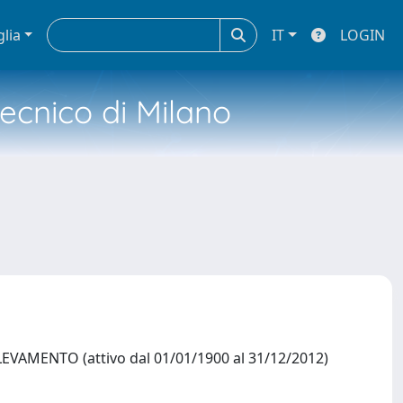
glia
IT
LOGIN
tecnico di Milano
VAMENTO (attivo dal 01/01/1900 al 31/12/2012)