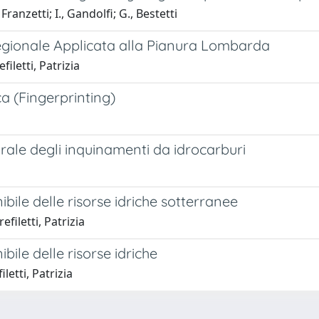
 Franzetti; I., Gandolfi; G., Bestetti
Regionale Applicata alla Pianura Lombarda
filetti, Patrizia
a (Fingerprinting)
rale degli inquinamenti da idrocarburi
bile delle risorse idriche sotterranee
filetti, Patrizia
bile delle risorse idriche
letti, Patrizia