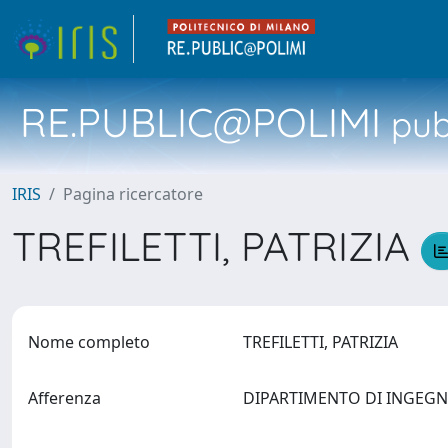
RE.PUBLIC@POLIMI
pubb
IRIS
Pagina ricercatore
TREFILETTI, PATRIZIA
Nome completo
TREFILETTI, PATRIZIA
Afferenza
DIPARTIMENTO DI INGEGNER