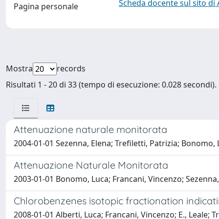
Scheda docente sul sito di
Pagina personale
Mostra
records
Risultati 1 - 20 di 33 (tempo di esecuzione: 0.028 secondi).
Attenuazione naturale monitorata
2004-01-01 Sezenna, Elena; Trefiletti, Patrizia; Bonomo,
Attenuazione Naturale Monitorata
2003-01-01 Bonomo, Luca; Francani, Vincenzo; Sezenna, El
Chlorobenzenes isotopic fractionation indicat
2008-01-01 Alberti, Luca; Francani, Vincenzo; E., Leale; Tre