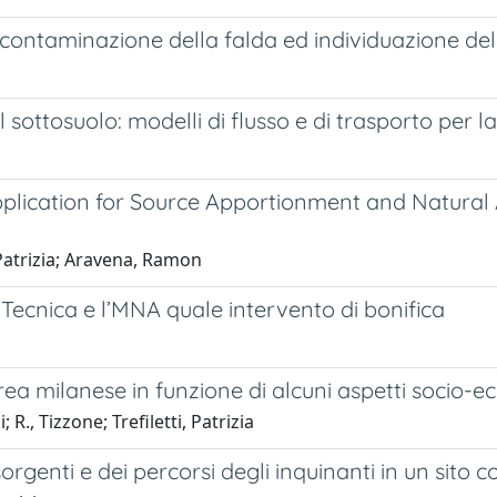
 contaminazione della falda ed individuazione dell
ttosuolo: modelli di flusso e di trasporto per la 
pplication for Source Apportionment and Natural
 Patrizia; Aravena, Ramon
tà Tecnica e l’MNA quale intervento di bonifica
ea milanese in funzione di alcuni aspetti socio-e
 R., Tizzone; Trefiletti, Patrizia
sorgenti e dei percorsi degli inquinanti in un sito 