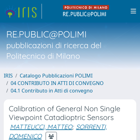
RE.PUBLIC@POLIMI
pubblicazioni di ricerca del
Politecnico di Milano
IRIS
Catalogo Pubblicazioni POLIMI
04 CONTRIBUTO IN ATTI DI CONVEGNO
04.1 Contributo in Atti di convegno
Calibration of General Non Single
Viewpoint Catadioptric Sensors
MATTEUCCI, MATTEO
;
SORRENTI,
DOMENICO