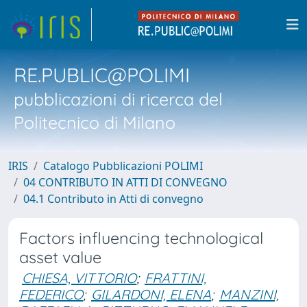
RE.PUBLIC@POLIMI
pubblicazioni di ricerca del
Politecnico di Milano
IRIS
Catalogo Pubblicazioni POLIMI
04 CONTRIBUTO IN ATTI DI CONVEGNO
04.1 Contributo in Atti di convegno
Factors influencing technological
asset value
CHIESA, VITTORIO
;
FRATTINI,
FEDERICO
;
GILARDONI, ELENA
;
MANZINI,