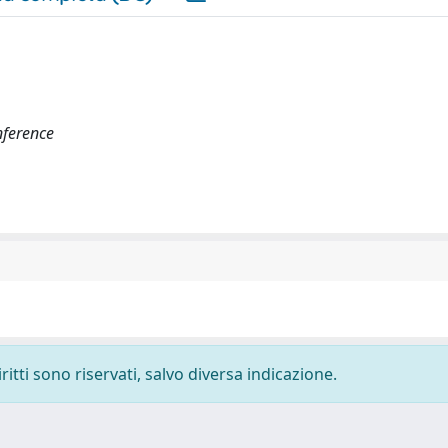
nference
ritti sono riservati, salvo diversa indicazione.