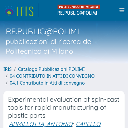
RE.PUBLIC@POLIMI
pubblicazioni di ricerca del
Politecnico di Milano
IRIS
Catalogo Pubblicazioni POLIMI
04 CONTRIBUTO IN ATTI DI CONVEGNO
04.1 Contributo in Atti di convegno
Experimental evaluation of spin-cast
tools for rapid manufacturing of
plastic parts
ARMILLOTTA, ANTONIO
;
CAPELLO,