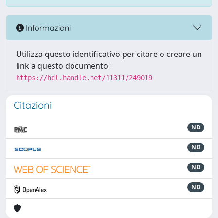
Informazioni
Utilizza questo identificativo per citare o creare un
link a questo documento:
https://hdl.handle.net/11311/249019
Citazioni
ND
ND
ND
ND