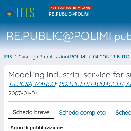
RE.PUBLIC@POLIMI
pubb
IRIS
Catalogo Pubblicazioni POLIMI
04 CONTRIBUTO 
Modelling industrial service for
GEROSA, MARCO
;
PORTIOLI STAUDACHER, 
2007-01-01
Scheda breve
Scheda completa
Sched
Anno di pubblicazione