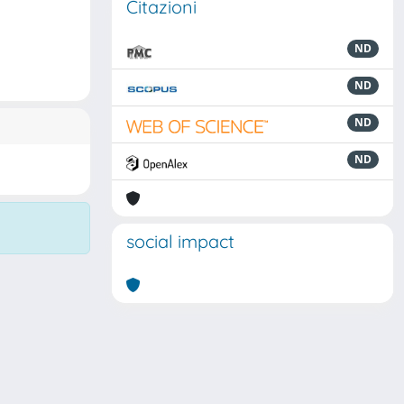
Citazioni
ND
ND
ND
ND
social impact