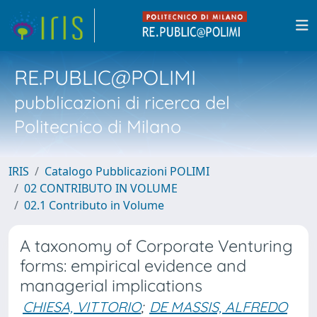
RE.PUBLIC@POLIMI
pubblicazioni di ricerca del
Politecnico di Milano
IRIS
Catalogo Pubblicazioni POLIMI
02 CONTRIBUTO IN VOLUME
02.1 Contributo in Volume
A taxonomy of Corporate Venturing
forms: empirical evidence and
managerial implications
CHIESA, VITTORIO
;
DE MASSIS, ALFREDO