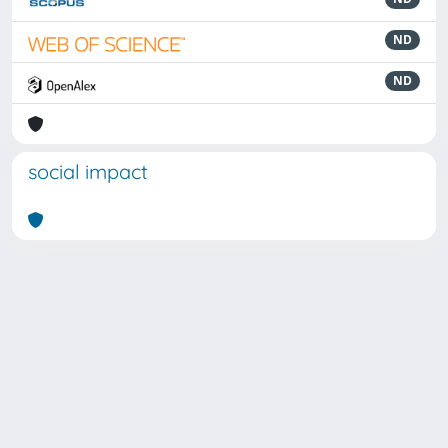
ND
ND
social impact
Powered by
IRIS
-
about IRIS
-
Utilizzo dei cookie
Copyright © 2026