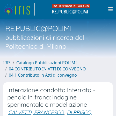
RE.PUBLIC@POLIMI
pubblicazioni di ricerca del
Politecnico di Milano
IRIS
Catalogo Pubblicazioni POLIMI
04 CONTRIBUTO IN ATTI DI CONVEGNO
04.1 Contributo in Atti di convegno
Interazione condotta interrata -
pendio in frana: indagine
sperimentale e modellazione
CALVETTI, FRANCESCO
;
DI PRISCO,