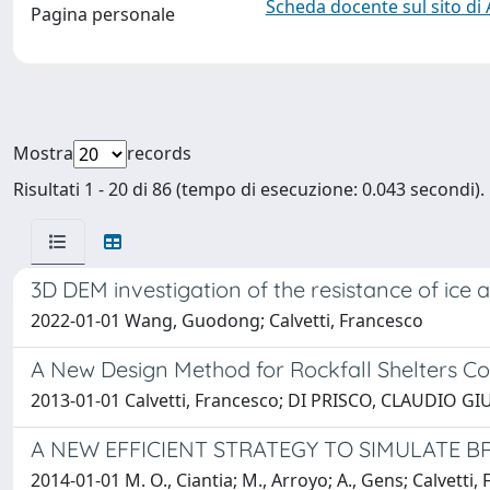
Scheda docente sul sito di
Pagina personale
Mostra
records
Risultati 1 - 20 di 86 (tempo di esecuzione: 0.043 secondi).
3D DEM investigation of the resistance of ice 
2022-01-01 Wang, Guodong; Calvetti, Francesco
A New Design Method for Rockfall Shelters C
2013-01-01 Calvetti, Francesco; DI PRISCO, CLAUDIO GI
A NEW EFFICIENT STRATEGY TO SIMULATE B
2014-01-01 M. O., Ciantia; M., Arroyo; A., Gens; Calvetti,