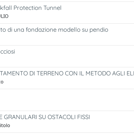
fall Protection Tunnel
ULIO
nto di una fondazione modello su pendio
cciosi
OSTAMENTO DI TERRENO CON IL METODO AGLI EL
co
E GRANULARI SU OSTACOLI FISSI
Vitolo