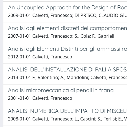
An Uncoupled Approach for the Design of Rock
2009-01-01 Calvetti, Francesco; DI PRISCO, CLAUDIO GI
Analisi agli elementi discreti del comportame
2007-01-01 Calvetti, Francesco; S., Cola; F., Gabrieli
Analisi agli Elementi Distinti per gli ammassi ro
2012-01-01 Calvetti, Francesco
ANALISI DELL’INSTALLAZIONE DI PALI A SP
2013-01-01 F., Valentino; A., Mandolini; Calvetti, Frances
Analisi micromeccanica di pendii in frana
2001-01-01 Calvetti, Francesco
ANALISI NUMERICA DELL’IMPATTO DI MISCEL
2008-01-01 Calvetti, Francesco; L., Cascini; S., Ferlisi; E., 