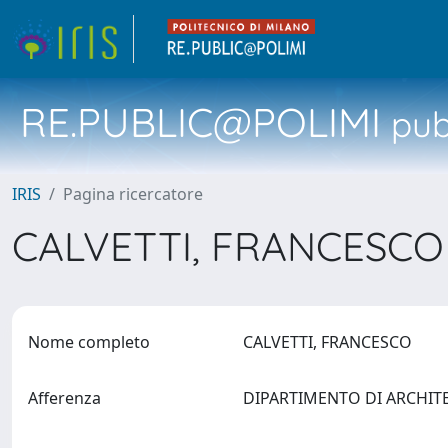
RE.PUBLIC@POLIMI
pubb
IRIS
Pagina ricercatore
CALVETTI, FRANCESC
Nome completo
CALVETTI, FRANCESCO
Afferenza
DIPARTIMENTO DI ARCHIT