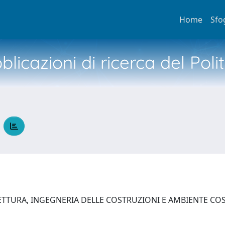
Home
Sfo
licazioni di ricerca del Poli
O
ETTURA, INGEGNERIA DELLE COSTRUZIONI E AMBIENTE C