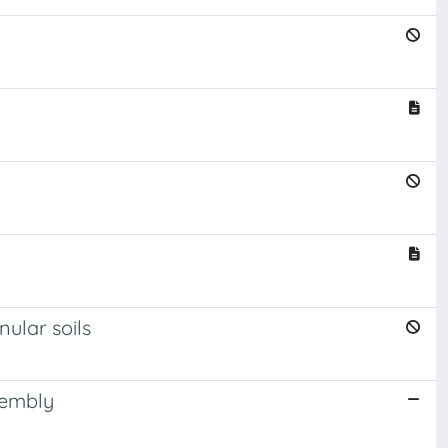
nular soils
sembly