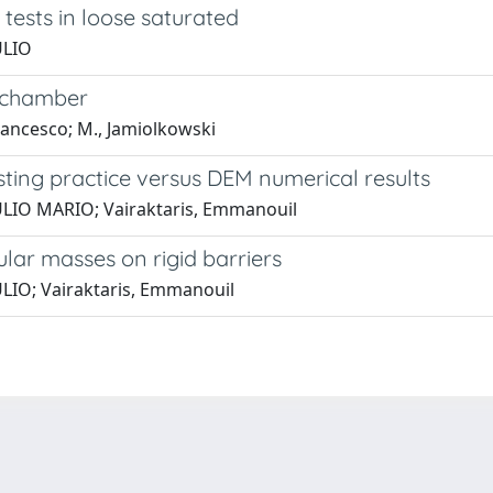
 tests in loose saturated
ULIO
n chamber
 Francesco; M., Jamiolkowski
isting practice versus DEM numerical results
IULIO MARIO; Vairaktaris, Emmanouil
lar masses on rigid barriers
ULIO; Vairaktaris, Emmanouil