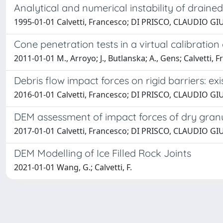
Analytical and numerical instability of drained
1995-01-01 Calvetti, Francesco; DI PRISCO, CLAUDIO GI
Cone penetration tests in a virtual calibratio
2011-01-01 M., Arroyo; J., Butlanska; A., Gens; Calvetti,
Debris flow impact forces on rigid barriers: ex
2016-01-01 Calvetti, Francesco; DI PRISCO, CLAUDIO G
DEM assessment of impact forces of dry granu
2017-01-01 Calvetti, Francesco; DI PRISCO, CLAUDIO GI
DEM Modelling of Ice Filled Rock Joints
2021-01-01 Wang, G.; Calvetti, F.