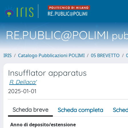
RE.PUBLIC@POLIMI
pubb
IRIS
Catalogo Pubblicazioni POLIMI
05 BREVETTO
Insufflator apparatus
R. Dellaca'
2025-01-01
Scheda breve
Scheda completa
Sched
Anno di deposito/estensione