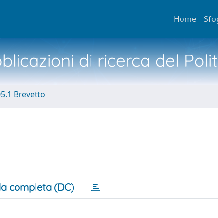
Home
Sfo
licazioni di ricerca del Poli
05.1 Brevetto
a completa (DC)