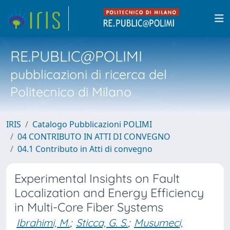
RE.PUBLIC@POLIMI
pubblicazioni di ricerca del
Politecnico di Milano
IRIS
Catalogo Pubblicazioni POLIMI
04 CONTRIBUTO IN ATTI DI CONVEGNO
04.1 Contributo in Atti di convegno
Experimental Insights on Fault
Localization and Energy Efficiency
in Multi-Core Fiber Systems
Ibrahimi, M.
;
Sticca, G. S.
;
Musumeci,