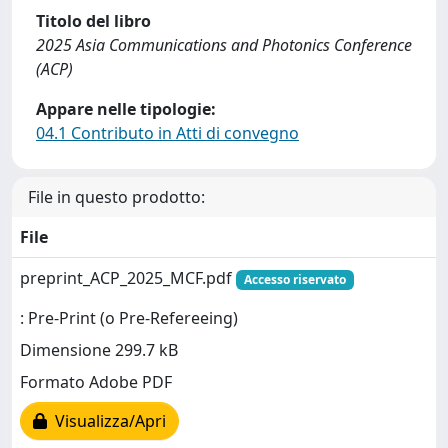
Titolo del libro
2025 Asia Communications and Photonics Conference
(ACP)
Appare nelle tipologie:
04.1 Contributo in Atti di convegno
File in questo prodotto:
File
preprint_ACP_2025_MCF.pdf
Accesso riservato
: Pre-Print (o Pre-Refereeing)
Dimensione 299.7 kB
Formato Adobe PDF
Visualizza/Apri