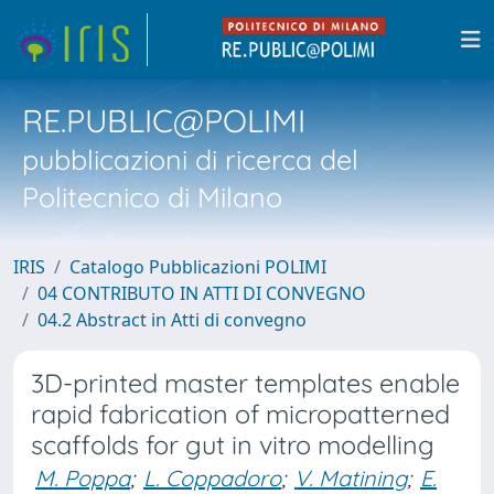
RE.PUBLIC@POLIMI
pubblicazioni di ricerca del
Politecnico di Milano
IRIS
Catalogo Pubblicazioni POLIMI
04 CONTRIBUTO IN ATTI DI CONVEGNO
04.2 Abstract in Atti di convegno
3D-printed master templates enable
rapid fabrication of micropatterned
scaffolds for gut in vitro modelling
M. Poppa
;
L. Coppadoro
;
V. Matining
;
E.