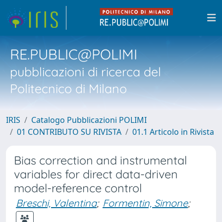
RE.PUBLIC@POLIMI
pubblicazioni di ricerca del
Politecnico di Milano
IRIS
Catalogo Pubblicazioni POLIMI
01 CONTRIBUTO SU RIVISTA
01.1 Articolo in Rivista
Bias correction and instrumental
variables for direct data-driven
model-reference control
Breschi, Valentina
;
Formentin, Simone
;