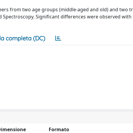
ers from two age groups (middle-aged and old) and two tr
Spectroscopy. Significant differences were observed with 
a completa (DC)
Dimensione
Formato