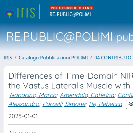
RE.PUBLIC@POLIMI
pubb
IRIS
Catalogo Pubblicazioni POLIMI
04 CONTRIBUTO 
Differences of Time-Domain N
the Vastus Lateralis Muscle with
Nabacino, Marco
;
Amendola, Caterina
;
Contin
Alessandro
;
Porcelli, Simone
;
Re, Rebecca
2025-01-01