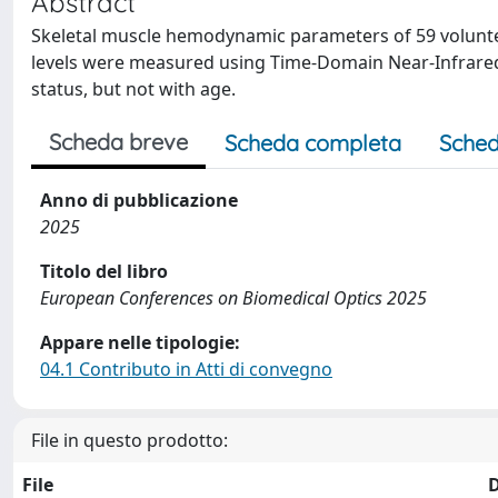
Abstract
Skeletal muscle hemodynamic parameters of 59 volunte
levels were measured using Time-Domain Near-Infrared 
status, but not with age.
Scheda breve
Scheda completa
Sched
Anno di pubblicazione
2025
Titolo del libro
European Conferences on Biomedical Optics 2025
Appare nelle tipologie:
04.1 Contributo in Atti di convegno
File in questo prodotto:
File