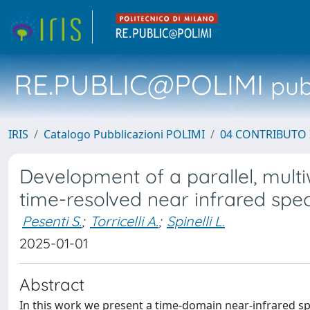
RE.PUBLIC@POLIMI
pubb
IRIS
Catalogo Pubblicazioni POLIMI
04 CONTRIBUTO 
Development of a parallel, multi
time-resolved near infrared spe
Pesenti S.
;
Torricelli A.
;
Spinelli L.
2025-01-01
Abstract
In this work we present a time-domain near-infrared s