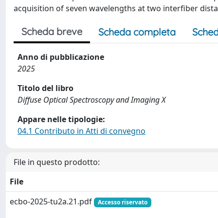
acquisition of seven wavelengths at two interfiber dist
Scheda breve
Scheda completa
Sched
Anno di pubblicazione
2025
Titolo del libro
Diffuse Optical Spectroscopy and Imaging X
Appare nelle tipologie:
04.1 Contributo in Atti di convegno
File in questo prodotto:
File
ecbo-2025-tu2a.21.pdf
Accesso riservato