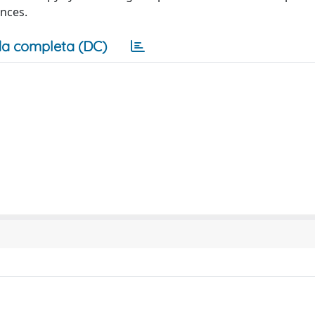
ances.
a completa (DC)