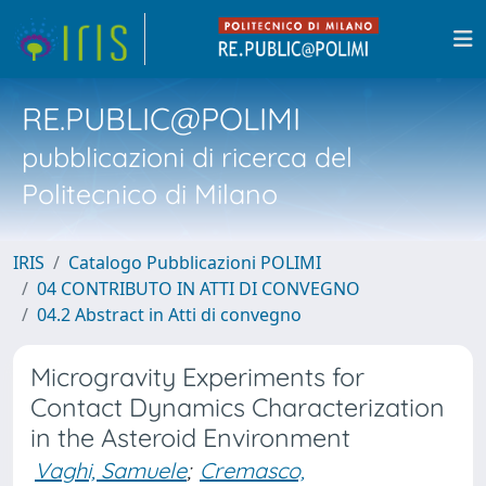
RE.PUBLIC@POLIMI
pubblicazioni di ricerca del
Politecnico di Milano
IRIS
Catalogo Pubblicazioni POLIMI
04 CONTRIBUTO IN ATTI DI CONVEGNO
04.2 Abstract in Atti di convegno
Microgravity Experiments for
Contact Dynamics Characterization
in the Asteroid Environment
Vaghi, Samuele
;
Cremasco,