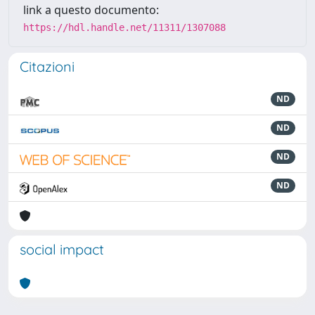
link a questo documento:
https://hdl.handle.net/11311/1307088
Citazioni
ND
ND
ND
ND
social impact