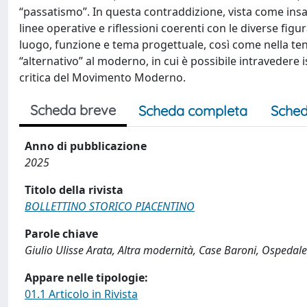
“passatismo”. In questa contraddizione, vista come insan
linee operative e riflessioni coerenti con le diverse figur
luogo, funzione e tema progettuale, così come nella tens
“alternativo” al moderno, in cui è possibile intraveder
critica del Movimento Moderno.
Scheda breve
Scheda completa
Sched
Anno di pubblicazione
2025
Titolo della rivista
BOLLETTINO STORICO PIACENTINO
Parole chiave
Giulio Ulisse Arata, Altra modernità, Case Baroni, Ospedale
Appare nelle tipologie:
01.1 Articolo in Rivista