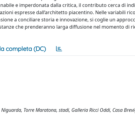
abile e imperdonata dalla critica, il contributo cerca di ind
azioni espresse dall’architetto piacentino. Nelle variabili ric
ione a conciliare storia e innovazione, si coglie un approc
e istanze che prenderanno larga diffusione nel momento di ri
a completa (DC)
 Niguarda, Torre Maratona, stadi, Galleria Ricci Oddi, Casa Brevig