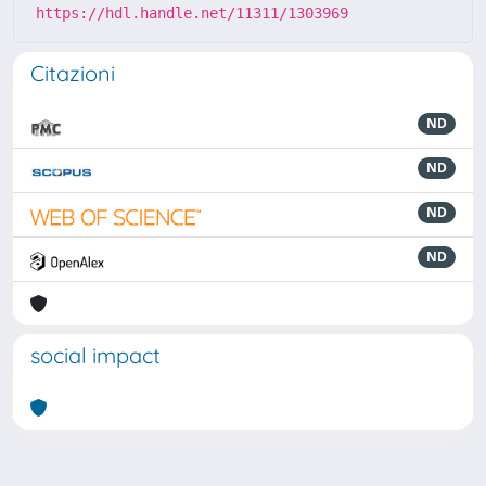
https://hdl.handle.net/11311/1303969
Citazioni
ND
ND
ND
ND
social impact