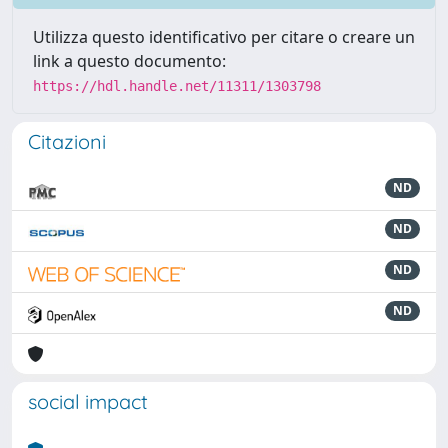
Utilizza questo identificativo per citare o creare un
link a questo documento:
https://hdl.handle.net/11311/1303798
Citazioni
ND
ND
ND
ND
social impact