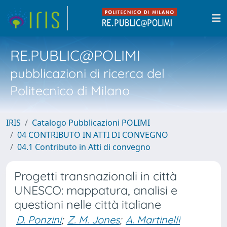
RE.PUBLIC@POLIMI
pubblicazioni di ricerca del
Politecnico di Milano
IRIS
Catalogo Pubblicazioni POLIMI
04 CONTRIBUTO IN ATTI DI CONVEGNO
04.1 Contributo in Atti di convegno
Progetti transnazionali in città
UNESCO: mappatura, analisi e
questioni nelle città italiane
D. Ponzini
;
Z. M. Jones
;
A. Martinelli