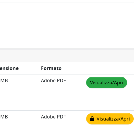
ensione
Formato
1 MB
Adobe PDF
Visualizza/Apri
3 MB
Adobe PDF
Visualizza/Apri