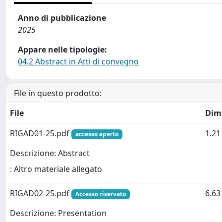
Anno di pubblicazione
2025
Appare nelle tipologie:
04.2 Abstract in Atti di convegno
File in questo prodotto:
File
Dim
RIGAD01-25.pdf
1.2
accesso aperto
Descrizione: Abstract
: Altro materiale allegato
RIGAD02-25.pdf
6.6
Accesso riservato
Descrizione: Presentation