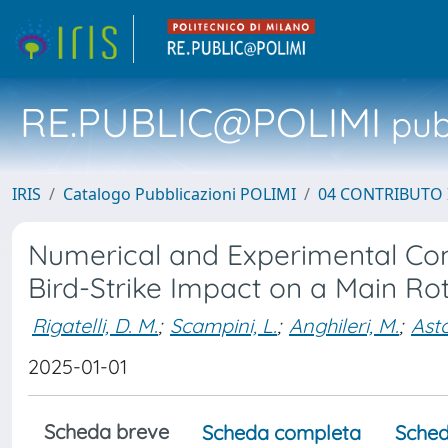
RE.PUBLIC@POLIMI
pubb
IRIS
Catalogo Pubblicazioni POLIMI
04 CONTRIBUTO 
Numerical and Experimental Co
Bird-Strike Impact on a Main Ro
Rigatelli, D. M.
;
Scampini, L.
;
Anghileri, M.
;
Asto
2025-01-01
Scheda breve
Scheda completa
Sched